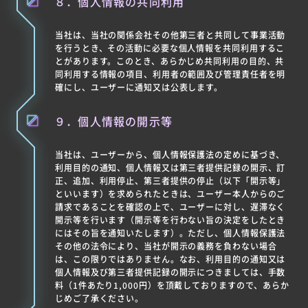
８．個人情報の共同利用
当社は、当社の関係会社その他第三者と共同して事業活動
を行うとき、その活動に必要な個人情報を共同利用するこ
とがあります。このとき、あらかじめ共同利用の目的、共
同利用する情報の項目、利用者の範囲及び管理責任者を明
確にし、ユーザーに通知又は公表します。
９．個人情報の開示等
当社は、ユーザーから、個人情報保護法の定めに基づき、
利用目的の通知、個人情報又は第三者提供記録の開示、訂
正、追加、利用停止、第三者提供の停止（以下「開示等」
といいます）を求められたときは、ユーザー本人からのご
請求であることを確認の上で、ユーザーに対し、遅滞なく
開示等を行います（開示等を行わない旨の決定をしたとき
にはその旨を通知いたします）。ただし、個人情報保護法
その他の法令により、当社が開示の義務を負わない場合
は、この限りではありません。なお、利用目的の通知又は
個人情報及び第三者提供記録の開示につきましては、手数
料（1件あたり1,000円）を頂戴しておりますので、あらか
じめご了承ください。