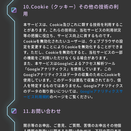
10.Cookie（クッキー）その他の技術の利
用
本サービスは、Cookie及びこれに類する技術を利用するこ
とがあります。これらの技術は、当社サービスの利用状況
等の把握に役立ち、サービス向上に資するものです。
Cookieを無効化されたいユーザーは、ウェブブラウザの設
定を変更することによりCookieを無効化することができま
す。ただし、Cookieを無効化すると、当社サービスの一部
の機能をご利用いただけなくなる場合があります。
また、本サービスはGoogleによるアクセス解析ツール
「Googleアナリティクス」を使用しています。この
Googleアナリティクスはデータの収集のためにCookieを
使用しています。このデータは匿名で収集されており、個
人を特定するものではありません。Googleアナリティクス
のデータの取り扱いについては、
Googleアナリティクスサ
ービス利用規約
のページをご覧ください。
11.お問い合わせ
開示等のお申出、ご意見、ご質問、苦情のお申出その他個
人情報の取扱いに関するお問い合わせは、下記の窓口まで