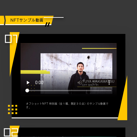
NFTサンプル動画
オフショットNFT 特別版（全１種、限定３０点）のサンプル動画で
す。