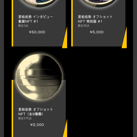
若松佑弥 インタビュー
若松佑弥 オフショット
動画NFT #1
NFT 特別版 #1
限定3点
限定30点
¥50,000
¥5,000
若松佑弥 オフショット
NFT（全9種類）
限定270点
¥2,000