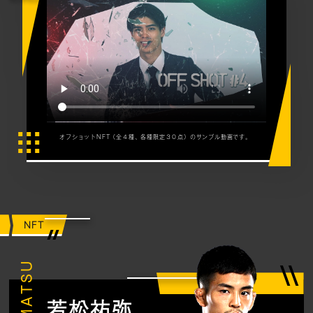
オフショットNFT（全４種、各種限定３０点）のサンプル動画です。
NFT
若松祐弥